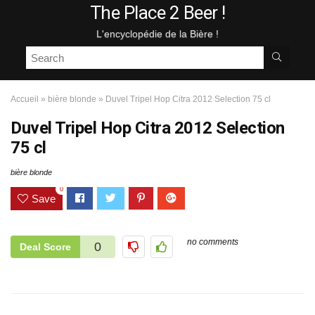
The Place 2 Beer !
L'encyclopédie de la Bière !
Accueil
»
bière blonde
»
Duvel Tripel Hop Citra 2012 Selection 75 cl
Duvel Tripel Hop Citra 2012 Selection
75 cl
bière blonde
0
Save
no comments
0
Deal Score