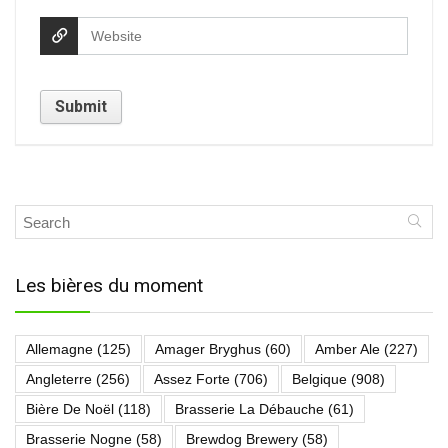
Les bières du moment
Allemagne
(125)
Amager Bryghus
(60)
Amber Ale
(227)
Angleterre
(256)
Assez Forte
(706)
Belgique
(908)
Bière De Noël
(118)
Brasserie La Débauche
(61)
Brasserie Nogne
(58)
Brewdog Brewery
(58)