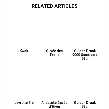
RELATED ARTICLES
Kwak
Cuvée des
Gulden Draak
Trolls
9000 Quadruple
75cl
Levrette Bio
Anosteké Cuvée
Gulden Draak
d’Hiver
75cl