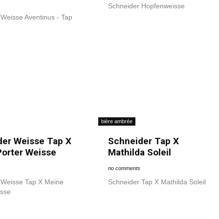
Schneider Hopfenweisse
Weisse Aventinus - Tap
bière ambrée
der Weisse Tap X
Schneider Tap X
orter Weisse
Mathilda Soleil
no comments
 Weisse Tap X Meine
Schneider Tap X Mathilda Soleil
isse