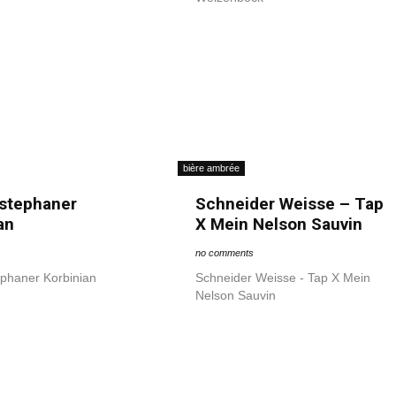
bière ambrée
stephaner
Schneider Weisse – Tap
an
X Mein Nelson Sauvin
no comments
phaner Korbinian
Schneider Weisse - Tap X Mein
Nelson Sauvin