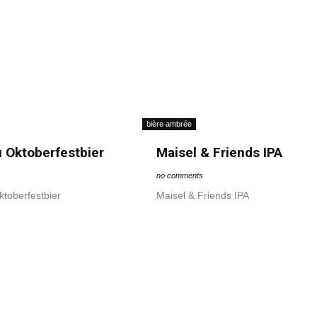
bière ambrée
 Oktoberfestbier
Maisel & Friends IPA
no comments
toberfestbier
Maisel & Friends IPA