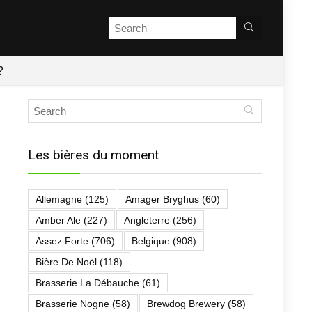
?
Les bières du moment
Allemagne
(125)
Amager Bryghus
(60)
Amber Ale
(227)
Angleterre
(256)
Assez Forte
(706)
Belgique
(908)
Bière De Noël
(118)
Brasserie La Débauche
(61)
Brasserie Nogne
(58)
Brewdog Brewery
(58)