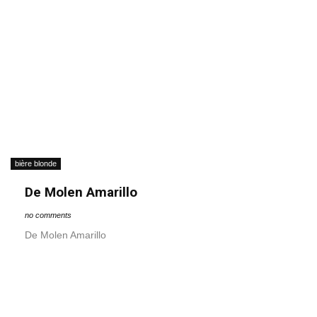
bière blonde
De Molen Amarillo
no comments
De Molen Amarillo