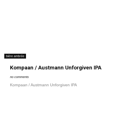
bière ambrée
Kompaan / Austmann Unforgiven IPA
no comments
Kompaan / Austmann Unforgiven IPA