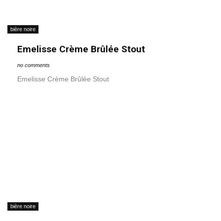
bière noire
Emelisse Crème Brûlée Stout
no comments
Emelisse Crème Brûlée Stout
bière noire