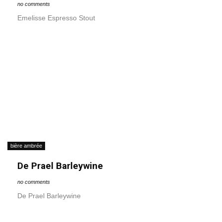
no comments
Emelisse Espresso Stout
bière ambrée
De Prael Barleywine
no comments
De Prael Barleywine