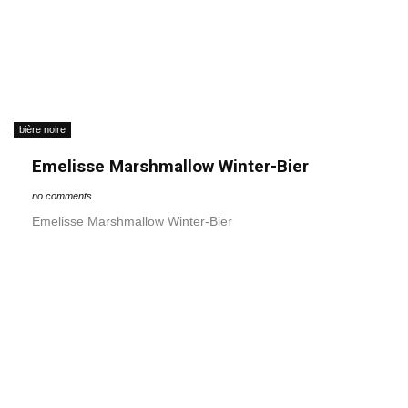
bière noire
Emelisse Marshmallow Winter-Bier
no comments
Emelisse Marshmallow Winter-Bier