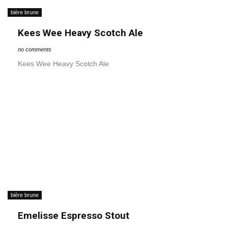
bière brune
Kees Wee Heavy Scotch Ale
no comments
Kees Wee Heavy Scotch Ale
bière brune
Emelisse Espresso Stout