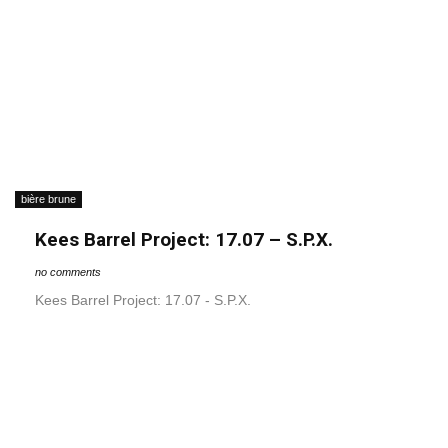
bière brune
Kees Barrel Project: 17.07 – S.P.X.
no comments
Kees Barrel Project: 17.07 - S.P.X.