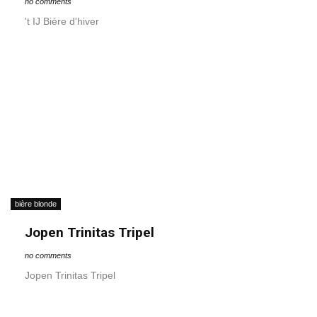
no comments
't IJ Bière d'hiver
bière blonde
Jopen Trinitas Tripel
no comments
Jopen Trinitas Tripel