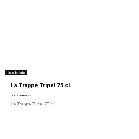
bière blonde
La Trappe Tripel 75 cl
no comments
La Trappe Tripel 75 cl