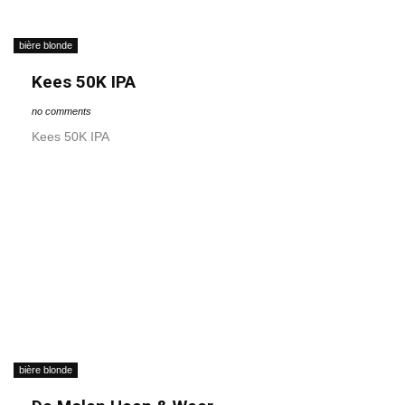
bière blonde
Kees 50K IPA
no comments
Kees 50K IPA
bière blonde