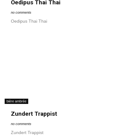
Oedipus Thai Thai
no comments
Oedipus Thai Thai
bière ambrée
Zundert Trappist
no comments
Zundert Trappist