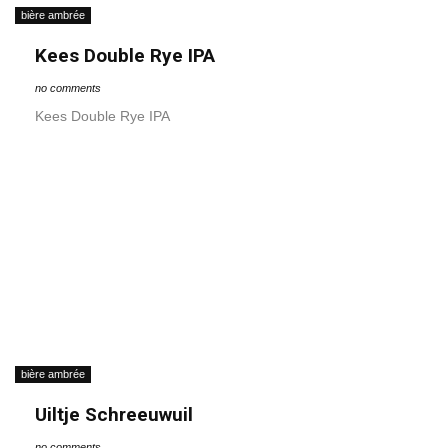
bière ambrée
Kees Double Rye IPA
no comments
Kees Double Rye IPA
bière ambrée
Uiltje Schreeuwuil
no comments