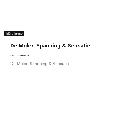
bière brune
De Molen Spanning & Sensatie
no comments
De Molen Spanning & Sensatie