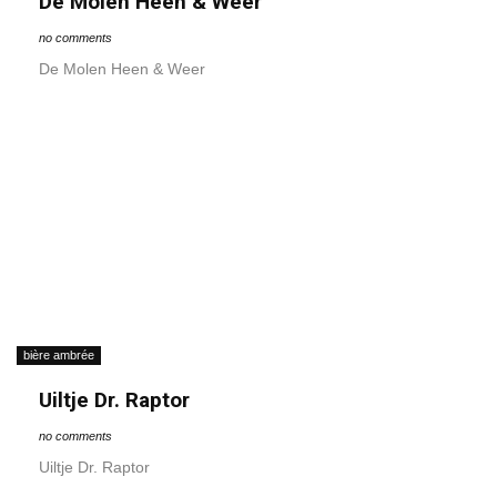
De Molen Heen & Weer
no comments
De Molen Heen & Weer
bière ambrée
Uiltje Dr. Raptor
no comments
Uiltje Dr. Raptor