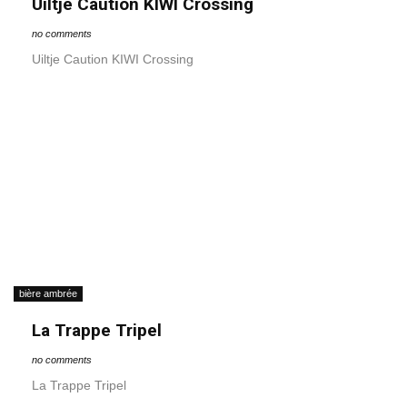
Uiltje Caution KIWI Crossing
no comments
Uiltje Caution KIWI Crossing
bière ambrée
La Trappe Tripel
no comments
La Trappe Tripel