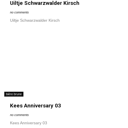
Uiltje Schwarzwalder Kirsch
no comments
Uiltje Schwarzwalder Kirsch
bière brune
Kees Anniversary 03
no comments
Kees Anniversary 03