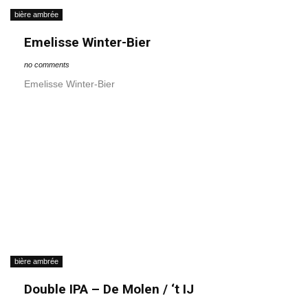
bière ambrée
Emelisse Winter-Bier
no comments
Emelisse Winter-Bier
bière ambrée
Double IPA – De Molen / ‘t IJ