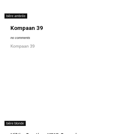
bière ambrée
Kompaan 39
no comments
Kompaan 39
bière blonde