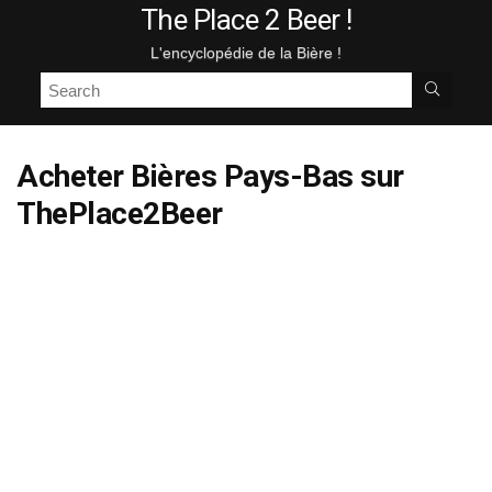
The Place 2 Beer !
L'encyclopédie de la Bière !
Acheter Bières
Pays-Bas sur
ThePlace2Beer