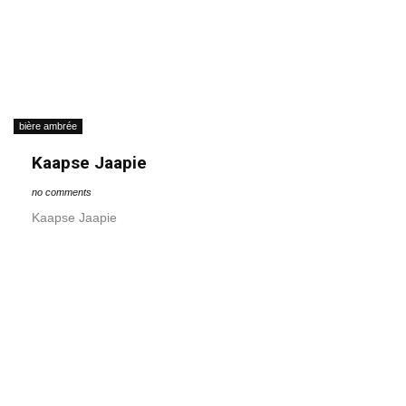
bière ambrée
Kaapse Jaapie
no comments
Kaapse Jaapie