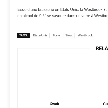
Issue d’une brasserie en Etats-Unis, la Westbrook 7t
en alcool de 9,5° se savoure dans un verre à Westbr
TAGS:
Etats-Unis
Forte
Stout
Westbrook
RELA
Kwak
Cu