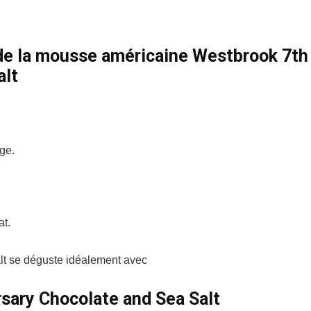
de la mousse américaine Westbrook 7th
alt
ge.
at.
lt se déguste idéalement avec
sary Chocolate and Sea Salt