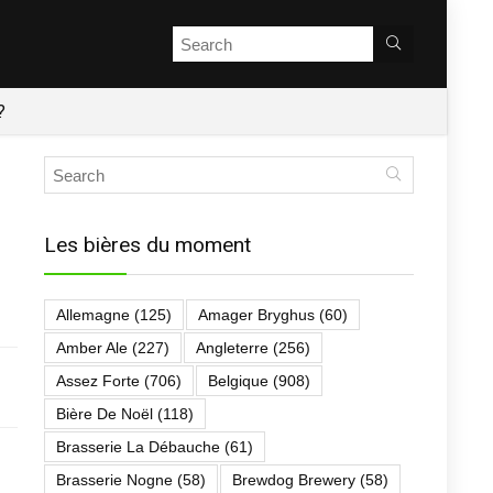
?
Les bières du moment
Allemagne
(125)
Amager Bryghus
(60)
Amber Ale
(227)
Angleterre
(256)
Assez Forte
(706)
Belgique
(908)
Bière De Noël
(118)
Brasserie La Débauche
(61)
Brasserie Nogne
(58)
Brewdog Brewery
(58)