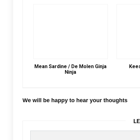
Mean Sardine / De Molen Ginja
Kees
Ninja
We will be happy to hear your thoughts
LE