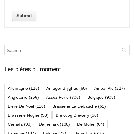
Les bières du moment
Allemagne
(125)
Amager Bryghus
(60)
Amber Ale
(227)
Angleterre
(256)
Assez Forte
(706)
Belgique
(908)
Bière De Noël
(118)
Brasserie La Débauche
(61)
Brasserie Nogne
(58)
Brewdog Brewery
(58)
Canada
(93)
Danemark
(180)
De Molen
(64)
Espagne
(107)
Estonie
(72)
Etats-Unis
(618)