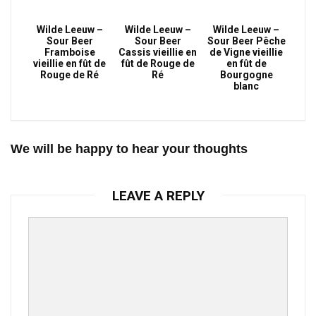
Wilde Leeuw –
Wilde Leeuw –
Wilde Leeuw –
Sour Beer
Sour Beer
Sour Beer Pêche
Framboise
Cassis vieillie en
de Vigne vieillie
vieillie en fût de
fût de Rouge de
en fût de
Rouge de Ré
Ré
Bourgogne
blanc
We will be happy to hear your thoughts
LEAVE A REPLY