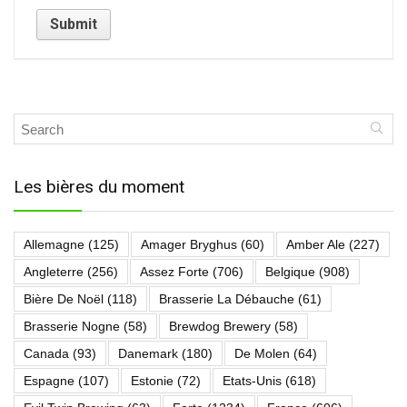
Les bières du moment
Allemagne
(125)
Amager Bryghus
(60)
Amber Ale
(227)
Angleterre
(256)
Assez Forte
(706)
Belgique
(908)
Bière De Noël
(118)
Brasserie La Débauche
(61)
Brasserie Nogne
(58)
Brewdog Brewery
(58)
Canada
(93)
Danemark
(180)
De Molen
(64)
Espagne
(107)
Estonie
(72)
Etats-Unis
(618)