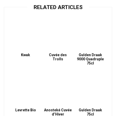
RELATED ARTICLES
Kwak
Cuvée des
Gulden Draak
Trolls
9000 Quadruple
75cl
Levrette Bio
Anosteké Cuvée
Gulden Draak
d’Hiver
75cl