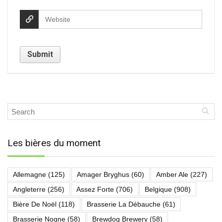
Les bières du moment
Allemagne
(125)
Amager Bryghus
(60)
Amber Ale
(227)
Angleterre
(256)
Assez Forte
(706)
Belgique
(908)
Bière De Noël
(118)
Brasserie La Débauche
(61)
Brasserie Nogne
(58)
Brewdog Brewery
(58)