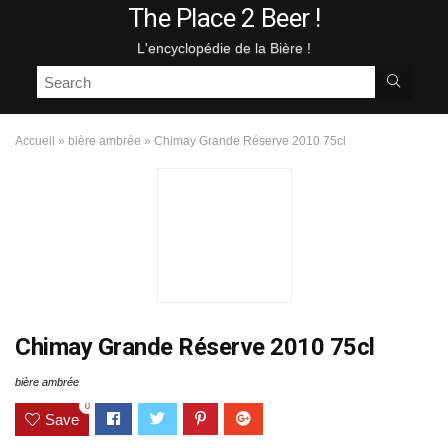
The Place 2 Beer !
L'encyclopédie de la Bière !
Accueil
»
bière ambrée
»
Chimay Grande Réserve 2010 75cl
Chimay Grande Réserve 2010 75cl
bière ambrée
0
Save