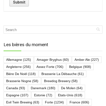
Les bières du moment
Allemagne
(125)
Amager Bryghus
(60)
Amber Ale
(227)
Angleterre
(256)
Assez Forte
(706)
Belgique
(908)
Bière De Noël
(118)
Brasserie La Débauche
(61)
Brasserie Nogne
(58)
Brewdog Brewery
(58)
Canada
(93)
Danemark
(180)
De Molen
(64)
Espagne
(107)
Estonie
(72)
Etats-Unis
(618)
Evil Twin Brewing
(63)
Forte
(1234)
France
(606)