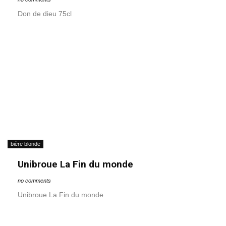
Don de dieu 75cl
bière blonde
Unibroue La Fin du monde
no comments
Unibroue La Fin du monde