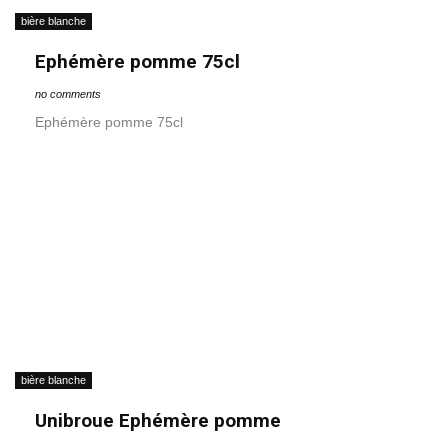
bière blanche
Ephémère pomme 75cl
no comments
Ephémère pomme 75cl
bière blanche
Unibroue Ephémère pomme