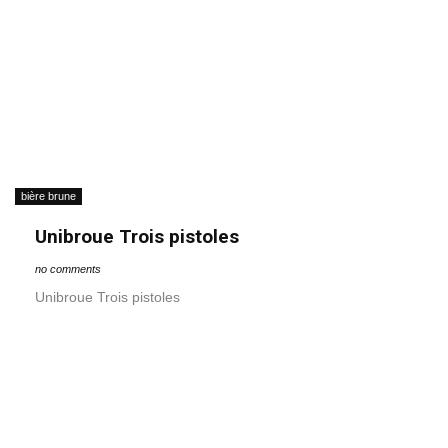
bière brune
Unibroue Trois pistoles
no comments
Unibroue Trois pistoles