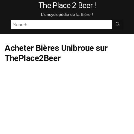
The Place 2 Beer !
L'encyclopédie de la Bière !
Acheter Bières
Unibroue sur
ThePlace2Beer