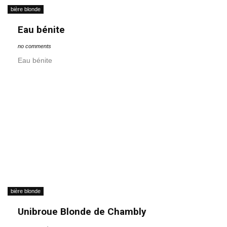
bière blonde
Eau bénite
no comments
Eau bénite
bière blonde
Unibroue Blonde de Chambly