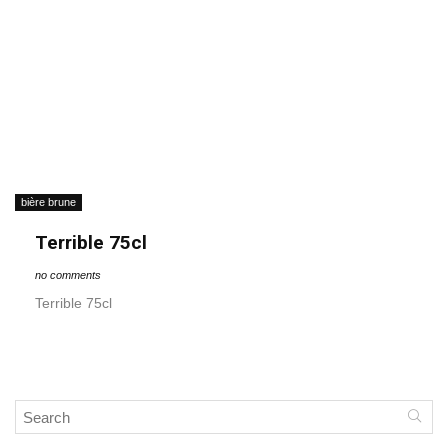
bière brune
Terrible 75cl
no comments
Terrible 75cl