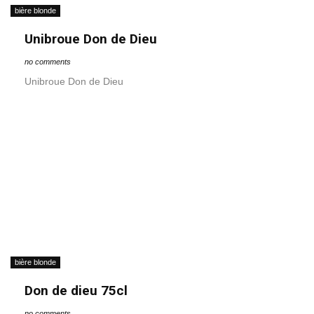
bière blonde
Unibroue Don de Dieu
no comments
Unibroue Don de Dieu
bière blonde
Don de dieu 75cl
no comments