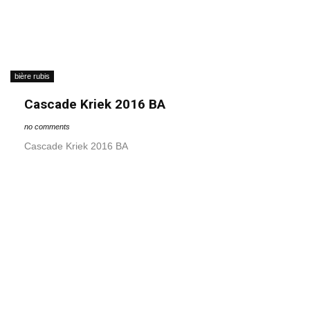
bière rubis
Cascade Kriek 2016 BA
no comments
Cascade Kriek 2016 BA