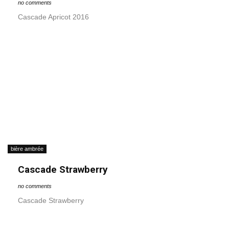
no comments
Cascade Apricot 2016
bière ambrée
Cascade Strawberry
no comments
Cascade Strawberry