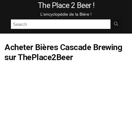
The Place 2 Beer !
L'encyclopédie de la Bière !
Acheter Bières
Cascade Brewing
sur ThePlace2Beer