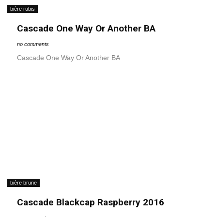
bière rubis
Cascade One Way Or Another BA
no comments
Cascade One Way Or Another BA
bière brune
Cascade Blackcap Raspberry 2016