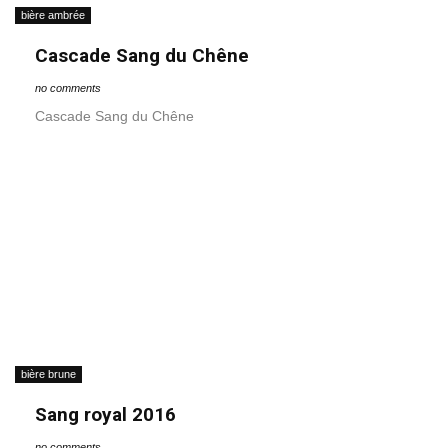
bière ambrée
Cascade Sang du Chêne
no comments
Cascade Sang du Chêne
bière brune
Sang royal 2016
no comments