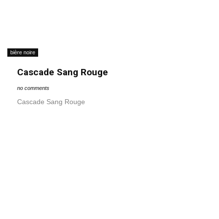
bière noire
Cascade Sang Rouge
no comments
Cascade Sang Rouge